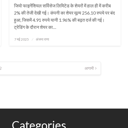
जियो फाइनेंशियल सर्विसेज लिमिटेड के शेयरों में हाल ही में करीब
2% की तेजी देखी गई। कंपनी का शेयर मूल्य 256.10 रुपये पर बंद
हुआ, जिसमें 4.91 रुपये यानी 1.96% की बढ़त दर्ज की गई।
ट्रेडिंग के दौरान शेयर का…
Posted
7 मई 2025
अंजना राणा
on
2
आगामी
Categories