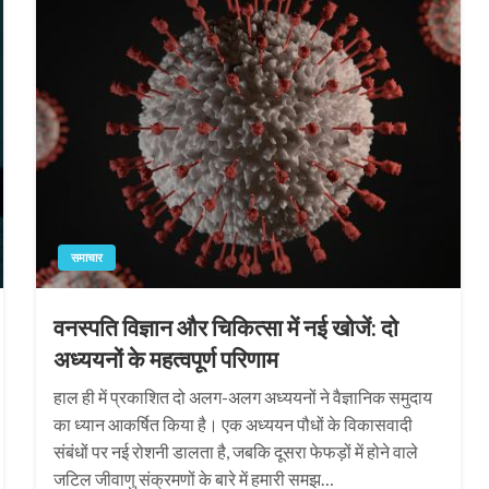
समाचार
वनस्पति विज्ञान और चिकित्सा में नई खोजें: दो
अध्ययनों के महत्वपूर्ण परिणाम
हाल ही में प्रकाशित दो अलग-अलग अध्ययनों ने वैज्ञानिक समुदाय
का ध्यान आकर्षित किया है। एक अध्ययन पौधों के विकासवादी
संबंधों पर नई रोशनी डालता है, जबकि दूसरा फेफड़ों में होने वाले
जटिल जीवाणु संक्रमणों के बारे में हमारी समझ…