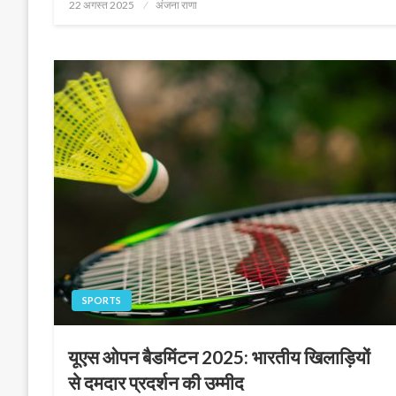
Posted
22 अगस्त 2025
अंजना राणा
on
SPORTS
यूएस ओपन बैडमिंटन 2025: भारतीय खिलाड़ियों
से दमदार प्रदर्शन की उम्मीद