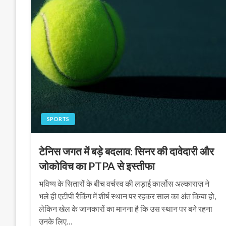
SPORTS
टेनिस जगत में बड़े बदलाव: सिनर की दावेदारी और
जोकोविच का PTPA से इस्तीफा
भविष्य के सितारों के बीच वर्चस्व की लड़ाई कार्लोस अल्काराज़ ने
भले ही एटीपी रैंकिंग में शीर्ष स्थान पर रहकर साल का अंत किया हो,
लेकिन खेल के जानकारों का मानना है कि उस स्थान पर बने रहना
उनके लिए…