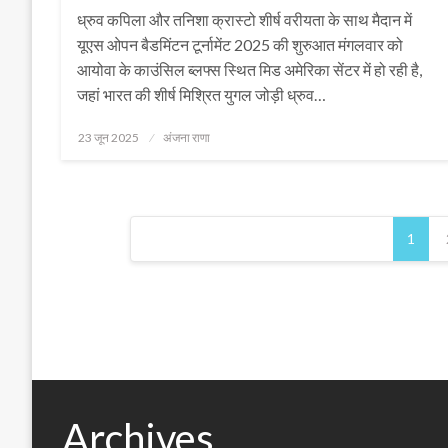
ध्रुव कपिला और तनिशा क्रास्टो शीर्ष वरीयता के साथ मैदान में
यूएस ओपन बैडमिंटन टूर्नामेंट 2025 की शुरुआत मंगलवार को
आयोवा के काउंसिल ब्लफ्स स्थित मिड अमेरिका सेंटर में हो रही है,
जहां भारत की शीर्ष मिश्रित युगल जोड़ी ध्रुव…
Posted
23 जून 2025
अंजना राणा
on
Posts
1
pagination
Archives