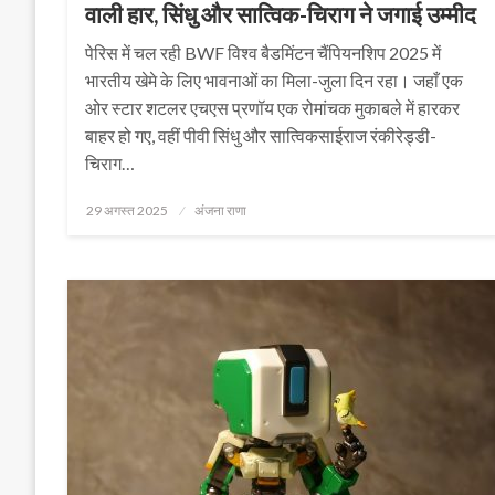
वाली हार, सिंधु और सात्विक-चिराग ने जगाई उम्मीद
पेरिस में चल रही BWF विश्व बैडमिंटन चैंपियनशिप 2025 में
भारतीय खेमे के लिए भावनाओं का मिला-जुला दिन रहा। जहाँ एक
ओर स्टार शटलर एचएस प्रणॉय एक रोमांचक मुकाबले में हारकर
बाहर हो गए, वहीं पीवी सिंधु और सात्विकसाईराज रंकीरेड्डी-
चिराग…
Posted
29 अगस्त 2025
अंजना राणा
on