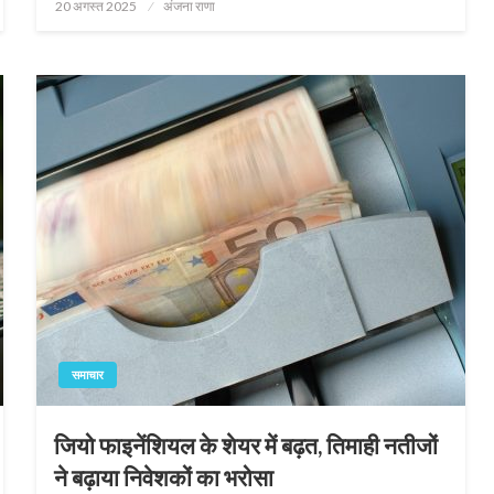
Posted
20 अगस्त 2025
अंजना राणा
on
समाचार
जियो फाइनेंशियल के शेयर में बढ़त, तिमाही नतीजों
ने बढ़ाया निवेशकों का भरोसा