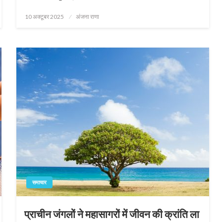
Posted
10 अक्टूबर 2025
अंजना राणा
on
समाचार
प्राचीन जंगलों ने महासागरों में जीवन की क्रांति ला