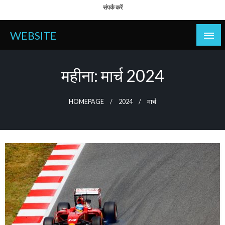
Skip
संपर्क करें
to
content
WEBSITE
महीना:
मार्च 2024
HOMEPAGE
2024
मार्च