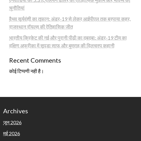
चुनौतियां
वैभव सूर्यवंशी का तूफान: अंडर-19 से लेकर आईपीएल तक बरपाया कहर,
राजस्थान रॉयल्स की ऐतिहासिक जीत
भारतीय क्रिकेट की नई और पुरानी पीढ़ी का दबदबा: अंडर-19 टीम का
दक्षिण अफ्रीका में सूपड़ा साफ और बुमराह की दिलचस्प कहानी
Recent Comments
कोई टिप्पणी नही है।
Archives
जून 2026
मई 2026