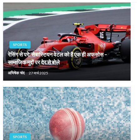
SPORTS
रेसिंग से परे: सेबास्टियन वेटल को है एक ही अफसोस –
सामाजिक मुद्दों पर देर से बोले
अभिषेक चंद
27 मार्च 2025
SPORTS