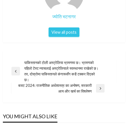
ज्योति भटनागर
View all posts
पोस्ट
पाकिस्तानको टोली अस्ट्रेलिया भ्रमणमा छ। भ्रमणको
पहिलो टेस्ट म्याचलाई अस्ट्रेलियाले स्वस्थानमा राखेको छ।
नेविगेशन
Previous
तर, दोस्रोमा पाकिस्तानले कंगारूसँग कडै टक्कर दिएको
Post
छ।
बजट 2024: राजनीतिक अर्थशास्त्र का अन्वेषण, सरकारी
Next
आय और खर्च का विश्लेषण
Post
YOU MIGHT ALSO LIKE