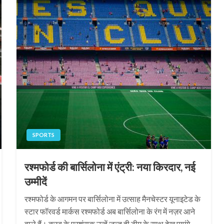
SPORTS
रश्मफोर्ड की बार्सिलोना में एंट्री: नया किरदार, नई
उम्मीदें
रश्मफोर्ड के आगमन पर बार्सिलोना में उत्साह मैनचेस्टर यूनाइटेड के
स्टार फॉरवर्ड मार्कस रश्मफोर्ड अब बार्सिलोना के रंग में नज़र आने
वाले हैं। क्लब के प्रशंसक उन्हें जल्द ही टीम के साथ देख पाएंगे,