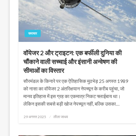
समाचार
वॉयेजर 2 और ट्राइटन: एक बर्फीली दुनिया की
चौंकाने वाली सच्चाई और इंसानी अन्वेषण की
सीमाओं का विस्तार
सौरमंडल के किनारे पर एक ऐतिहासिक मुठभेड़ 25 अगस्त 1989
को नासा का वॉयेजर 2 अंतरिक्षयान नेपच्यून के करीब पहुंचा, जो
मानव इतिहास में इस ग्रह का एकमात्र निकट फ्लाईबाय था।
लेकिन इसकी सबसे बड़ी खोज नेपच्यून नहीं, बल्कि उसका…
Posted
29 अगस्त 2025
लीला जाधव
on