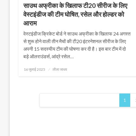
साउथ अफ्रीका के खिलाफ टी20 सीरीज के लिए
वेस्टइंडीज की टीम घोषित, रसेल और होल्डर को
आराम
वेस्टइंडीज क्रिकेट बोर्ड ने साउथ अफ्रीका के खिलाफ 24 अगस्त
से शुरू होने वाली तीन मैचों की टी20 इंटरनेशनल सीरीज के लिए
अपनी 15 सदस्यीय टीम की घोषणा कर दी है। इस बार टीम में दो
बड़े ऑलराउंडर्स, आंद्रे रसेल…
Posted
16 जुलाई 2025
लीला जाधव
on
Posts
1
pagination