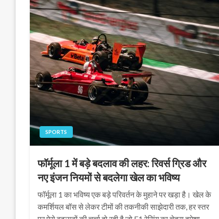
SPORTS
फॉर्मूला 1 में बड़े बदलाव की लहर: रिवर्स ग्रिड और
नए इंजन नियमों से बदलेगा खेल का भविष्य
फॉर्मूला 1 का भविष्य एक बड़े परिवर्तन के मुहाने पर खड़ा है। खेल के
कमर्शियल बॉस से लेकर टीमों की तकनीकी साझेदारी तक, हर स्तर
पर ऐसे बदलावों की चर्चा हो रही है जो F1 रेसिंग का चेहरा हमेशा