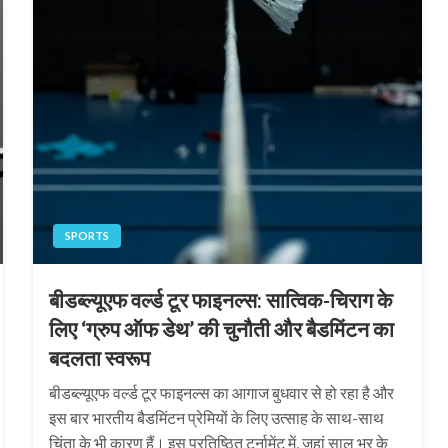
SPORTS
बीडब्ल्यूएफ वर्ल्ड टूर फाइनल्स: सात्विक-चिराग के
लिए ‘ग्रुप ऑफ डेथ’ की चुनौती और बैडमिंटन का
बदलता स्वरूप
बीडब्ल्यूएफ वर्ल्ड टूर फाइनल्स का आगाज बुधवार से हो रहा है और
इस बार भारतीय बैडमिंटन प्रेमियों के लिए उत्साह के साथ-साथ
चिंता के भी कारण हैं। इस प्रतिष्ठित टूर्नामेंट में, जहां साल भर के