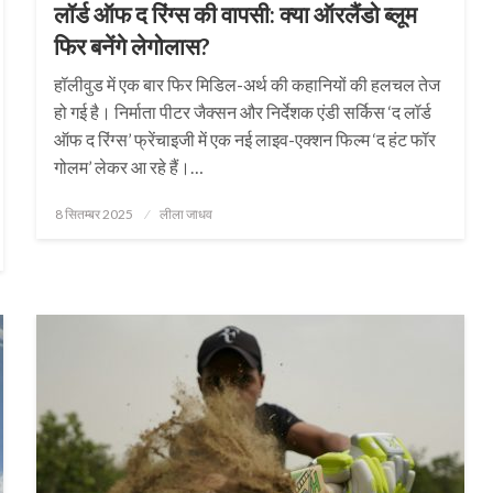
लॉर्ड ऑफ द रिंग्स की वापसी: क्या ऑरलैंडो ब्लूम
फिर बनेंगे लेगोलास?
हॉलीवुड में एक बार फिर मिडिल-अर्थ की कहानियों की हलचल तेज
हो गई है। निर्माता पीटर जैक्सन और निर्देशक एंडी सर्किस ‘द लॉर्ड
ऑफ द रिंग्स’ फ्रेंचाइजी में एक नई लाइव-एक्शन फिल्म ‘द हंट फॉर
गोलम’ लेकर आ रहे हैं।…
Posted
8 सितम्बर 2025
लीला जाधव
on