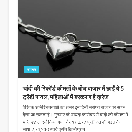
समाचार
चांदी की रिकॉर्ड कीमतों के बीच बाजार में छाईं ये 5
ट्रेंडी पायल, महिलाओं में बरकरार है क्रेज
वैश्विक अनिश्चितताओं का असर इन दिनों सर्राफा बाजार पर साफ
देखा जा सकता है। गुरुवार को वायदा कारोबार में चांदी की कीमतों में
भारी उछाल दर्ज किया गया और यह 1.77 प्रतिशत की बढ़त के
साथ 2,73,240 रुपये प्रति किलोग्राम…