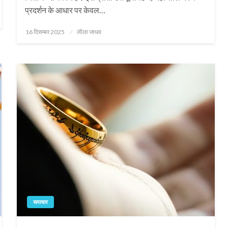
प्रदर्शन के आधार पर केवल…
Posted
16 दिसम्बर 2025
लीला जाधव
on
समाचार