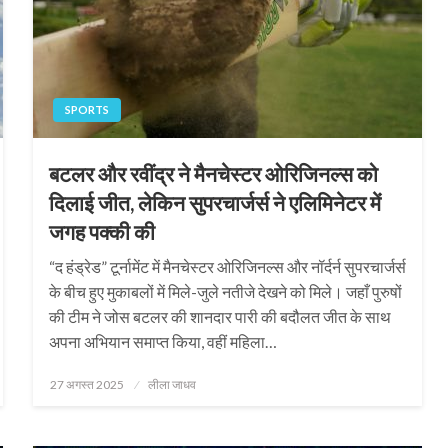
SPORTS
बटलर और रवींद्र ने मैनचेस्टर ओरिजिनल्स को
दिलाई जीत, लेकिन सुपरचार्जर्स ने एलिमिनेटर में
जगह पक्की की
“द हंड्रेड” टूर्नामेंट में मैनचेस्टर ओरिजिनल्स और नॉर्दर्न सुपरचार्जर्स
के बीच हुए मुकाबलों में मिले-जुले नतीजे देखने को मिले। जहाँ पुरुषों
की टीम ने जोस बटलर की शानदार पारी की बदौलत जीत के साथ
अपना अभियान समाप्त किया, वहीं महिला…
Posted
27 अगस्त 2025
लीला जाधव
on