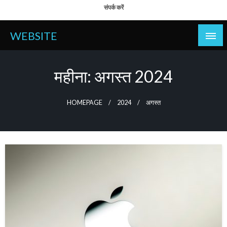
Skip
संपर्क करें
to
content
WEBSITE
महीना:
अगस्त 2024
HOMEPAGE
2024
अगस्त