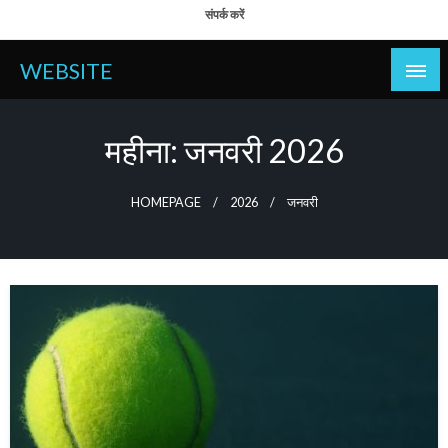
Skip
संपर्क करें
to
content
WEBSITE
महीना:
जनवरी 2026
HOMEPAGE
2026
जनवरी