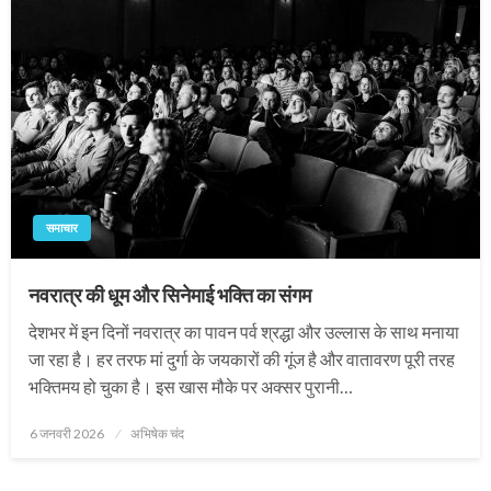
समाचार
नवरात्र की धूम और सिनेमाई भक्ति का संगम
देशभर में इन दिनों नवरात्र का पावन पर्व श्रद्धा और उल्लास के साथ मनाया
जा रहा है। हर तरफ मां दुर्गा के जयकारों की गूंज है और वातावरण पूरी तरह
भक्तिमय हो चुका है। इस खास मौके पर अक्सर पुरानी…
Posted
6 जनवरी 2026
अभिषेक चंद
on