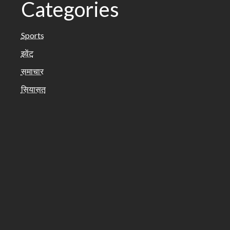
Categories
Sports
इवेंट
समाचार
सियासत