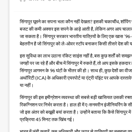
on
सिंगापुर घूमने का सपना भला कौन नहीं देखता? इसकी चकाचौंध, शॉपि
बजट की कमी अक्सर इस सपने के आड़े आती है, लेकिन अगर आप चालाकी से 
जा सकता है। सिंगापुर सरकार भारतीय यात्रियों के लिए एक खास ’96-घंट
बेहतरीन है जो सिंगापुर को ले-ओवर स्टॉप बनाकर किसी तीसरे देश की यात
इस सुविधा का लाभ उठाना रॉकेट साइंस नहीं है, बस कुछ शर्तों को सम
जगहों पर जा रहे हैं और बीच में सिंगापुर में रुकते हैं, तो आप इसके ह
सिंगापुर आगमन के 96 घंटों के भीतर की हो। साथ ही, कुछ देशों का वीजा
अथॉरिटी (ICA) के अधिकारी एयरपोर्ट या एंट्री पॉइंट पर आपके दस्तावे
या नहीं।
सिंगापुर की इस इमीग्रेशन व्यवस्था की सबसे बड़ी खासियत उसकी रफ्
रिकग्निशन पर निर्भर करता है। हाल ही में ए-सनमरीन इंजीनियरिंग क
जो इस अंतर को बखूबी बयां करता है। उन्होंने बताया कि कैसे सिंगापुर मे
प्रक्रिया 45 मिनट तक खिंच गई।
भारत में लंबी कतारें, कम अधिकारी और ऊपर से यात्रियों का मनमाना