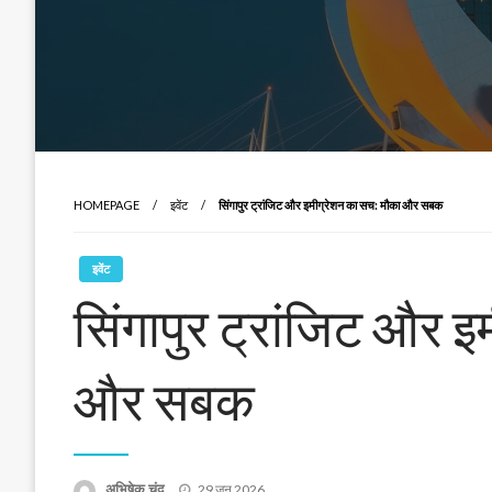
HOMEPAGE
इवेंट
सिंगापुर ट्रांजिट और इमीग्रेशन का सच: मौका और सबक
इवेंट
सिंगापुर ट्रांजिट और 
और सबक
Posted
अभिषेक चंद
29 जून 2026