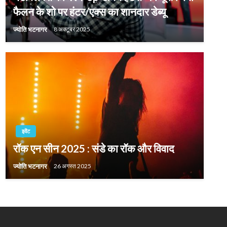
फैलन के शो पर हंटर/एक्स का शानदार डेब्यू
ज्योति भटनागर
8 अक्टूबर 2025
इवेंट
रॉक एन सीन 2025 : संडे का रॉक और विवाद
ज्योति भटनागर
26 अगस्त 2025