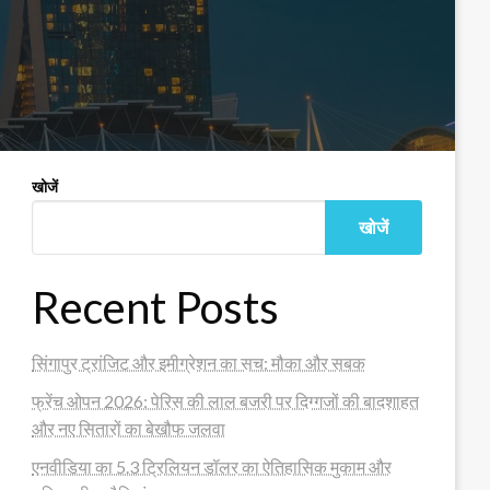
खोजें
खोजें
Recent Posts
सिंगापुर ट्रांजिट और इमीग्रेशन का सच: मौका और सबक
फ्रेंच ओपन 2026: पेरिस की लाल बजरी पर दिग्गजों की बादशाहत
और नए सितारों का बेखौफ जलवा
एनवीडिया का 5.3 ट्रिलियन डॉलर का ऐतिहासिक मुकाम और