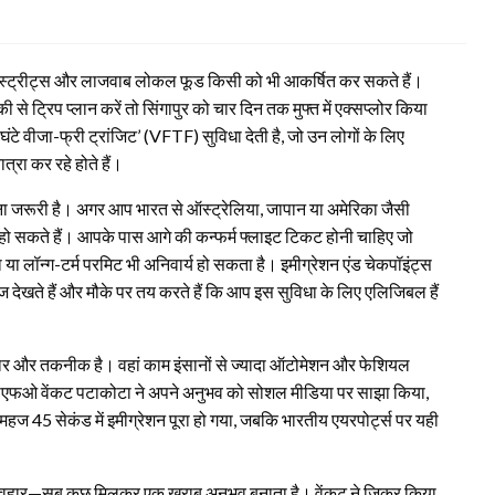
ंग स्ट्रीट्स और लाजवाब लोकल फूड किसी को भी आकर्षित कर सकते हैं।
ट्रिप प्लान करें तो सिंगापुर को चार दिन तक मुफ्त में एक्सप्लोर किया
े वीजा-फ्री ट्रांजिट’ (VFTF) सुविधा देती है, जो उन लोगों के लिए
्रा कर रहे होते हैं।
झना जरूरी है। अगर आप भारत से ऑस्ट्रेलिया, जापान या अमेरिका जैसी
कदार हो सकते हैं। आपके पास आगे की कन्फर्म फ्लाइट टिकट होनी चाहिए जो
 या लॉन्ग-टर्म परमिट भी अनिवार्य हो सकता है। इमीग्रेशन एंड चेकपॉइंट्स
ज देखते हैं और मौके पर तय करते हैं कि आप इस सुविधा के लिए एलिजिबल हैं
तार और तकनीक है। वहां काम इंसानों से ज्यादा ऑटोमेशन और फेशियल
े सीएफओ वेंकट पटाकोटा ने अपने अनुभव को सोशल मीडिया पर साझा किया,
ं महज 45 सेकंड में इमीग्रेशन पूरा हो गया, जबकि भारतीय एयरपोर्ट्स पर यही
 व्यवहार—सब कुछ मिलकर एक खराब अनुभव बनाता है। वेंकट ने जिक्र किया