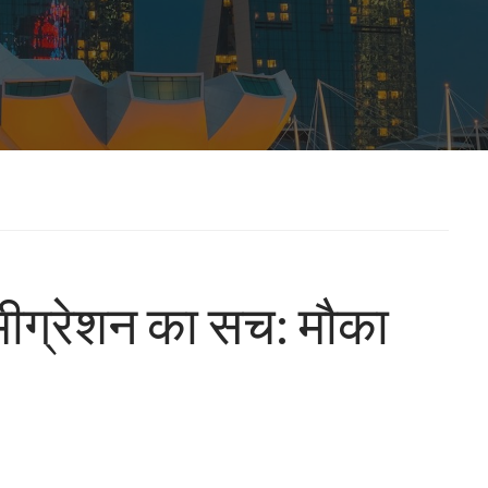
इमीग्रेशन का सच: मौका