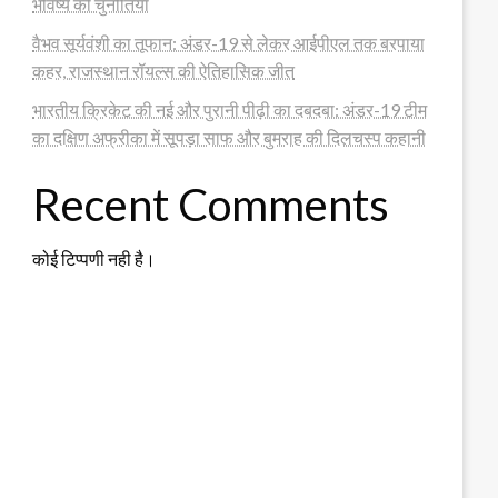
भविष्य की चुनौतियां
वैभव सूर्यवंशी का तूफान: अंडर-19 से लेकर आईपीएल तक बरपाया
कहर, राजस्थान रॉयल्स की ऐतिहासिक जीत
भारतीय क्रिकेट की नई और पुरानी पीढ़ी का दबदबा: अंडर-19 टीम
का दक्षिण अफ्रीका में सूपड़ा साफ और बुमराह की दिलचस्प कहानी
Recent Comments
कोई टिप्पणी नही है।